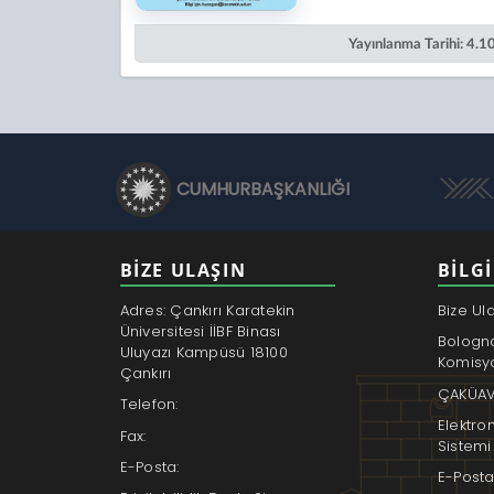
Yayınlanma Tarihi: 4.
CUMHURBAŞKANLIĞI
BİZE ULAŞIN
BILGI
Adres: Çankırı Karatekin
Bize Ul
Üniversitesi İİBF Binası
Bologn
Uluyazı Kampüsü 18100
Komisy
Çankırı
ÇAKÜAV
Telefon:
Elektro
Fax:
Sistemi
E-Posta:
E-Posta