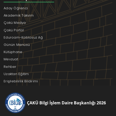
Aday Öğrenci
Akademik Takvim
Çakü Medya
Çakü Portal
Eduroam-Kablosuz Ağ
Günün Menüsü
Kütüphane
Mevzuat
Rehber
Uzaktan Eğitim
Erişilebilirlik Bildirimi
ÇAKÜ Bilgi İşlem Daire Başkanlığı 2026