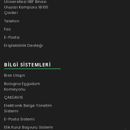
Üniversitesi İİBF Binası
Uluyazı Kampüsü 18100
Çankırı
Telefon:
Fax:
E-Posta:
Erişilebilirlik Desteği
BILGI SISTEMLERI
Bize Ulaşın
Bologna Eşgüdüm
Komisyonu
ÇAKÜAVİS
Elektronik Belge Yönetim
Sistemi
E-Posta Sistemi
Etik Kurul Başvuru Sistemi