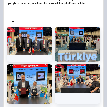
geliştirilmesi açısından da önemli bir platform oldu.