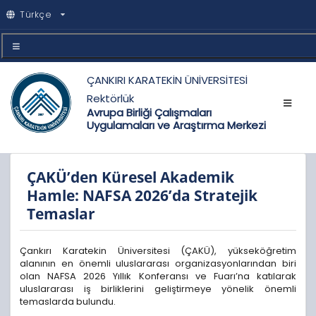
Türkçe
ÇANKIRI KARATEKİN ÜNİVERSİTESİ
Rektörlük
Avrupa Birliği Çalışmaları
Uygulamaları ve Araştırma Merkezi
ÇAKÜ’den Küresel Akademik
Hamle: NAFSA 2026’da Stratejik
Temaslar
Çankırı Karatekin Üniversitesi (ÇAKÜ), yükseköğretim
alanının en önemli uluslararası organizasyonlarından biri
olan NAFSA 2026 Yıllık Konferansı ve Fuarı’na katılarak
uluslararası iş birliklerini geliştirmeye yönelik önemli
temaslarda bulundu.