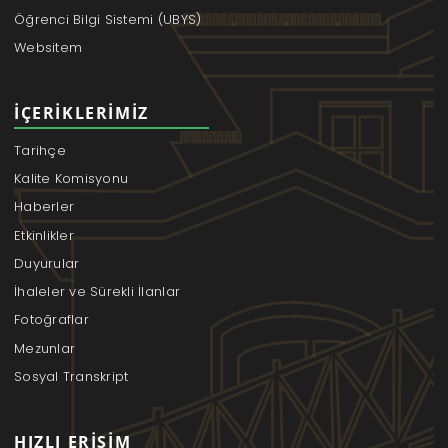
Öğrenci Bilgi Sistemi (UBYS)
Websitem
İÇERIKLERIMIZ
Tarihçe
Kalite Komisyonu
Haberler
Etkinlikler
Duyurular
İhaleler ve Sürekli İlanlar
Fotoğraflar
Mezunlar
Sosyal Transkript
HIZLI ERIŞIM