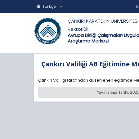
Türkçe
B
ÇANKIRI KARATEKİN ÜNİVERSİTESİ
Rektörlük
Avrupa Birliği Çalışmaları Uygul
Araştırma Merkezi
Çankırı Valiliği AB Eğitimine M
Çankırı Valiliği tarafından düzenlenen eğitimde Me
Yayınlanma Tarihi: 20.